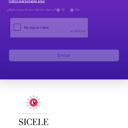
Datos personales aquí
¿Autorizas el uso de tus datos?
Sí
No
Enviar