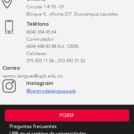
Circular 1 # 70 - 01
Bloque 9, oficina 217. Ecocampus Laureles.
Teléfono
(604) 354 45 64
Conmutador:
(604) 448 83 88 Ext: 12000
Celulares:
315 303 11 56 - 310 492 31 52
Correo
centro.lenguas@upb.edu.co
Instagram
@centrodelenguasupb
PQRSF
Preguntas frecuentes
UPB en el ranking de universidades