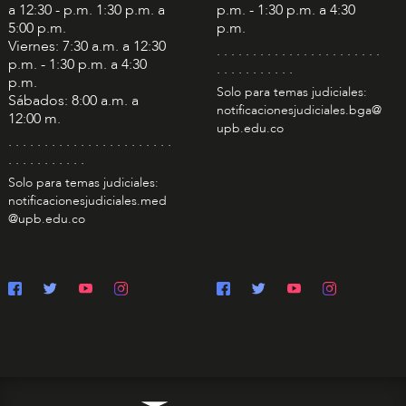
a 12:30 - p.m. 1:30 p.m. a
p.m. - 1:30 p.m. a 4:30
5:00 p.m.
p.m.
Viernes: 7:30 a.m. a 12:30
. . . . . . . . . . . . . . . . . . . . . . .
p.m. - 1:30 p.m. a 4:30
. . . . . . . . . . .
p.m.
Solo para temas judiciales:
Sábados: 8:00 a.m. a
notificacionesjudiciales.bga@
12:00 m.
upb.edu.co
. . . . . . . . . . . . . . . . . . . . . . .
. . . . . . . . . . .
Solo para temas judiciales:
notificacionesjudiciales.med
@upb.edu.co