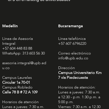
Medellín
Bucaramanga
Línea de Asesoría
Línea telefónica
Integral:
+57 607 6796220
+57 604 448 83 88
WhatsApp: 313 603 56 30
Correo electrónico
info@upb.edu.co
asesoria.integral@upb.ed
u.co
Dirección
Campus Universitario Km
Campus Laureles
7 vía Piedecuesta
Circular 1a 70-01
Campus Robledo
Horarios de atención:
Calle 78 B # 72 A 109
Lunes a jueves: 7:30 a.m.
a 12:30 - p.m. 1:30 p.m. a
Horarios de atención
5:00 p.m.
Lunes a jueves: 7:30 a.m.
Viernes: 7:30 a.m. a 12:30